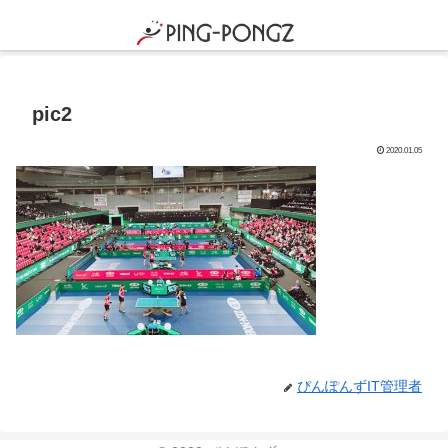
pic2
2020.01.05
ぴんぽんずIT管理者