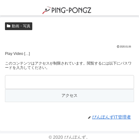
動画・写真
2020.01.06
Play Video […]
このコンテンツはアクセスが制限されています。閲覧するには以下にパスワ
ードを入力してください。
ぴんぽんずIT管理者
© 2020 ぴんぽんず。