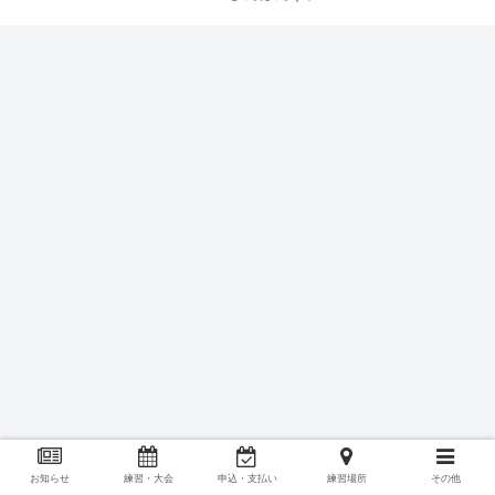
お知らせ
練習・大会
申込・支払い
練習場所
その他