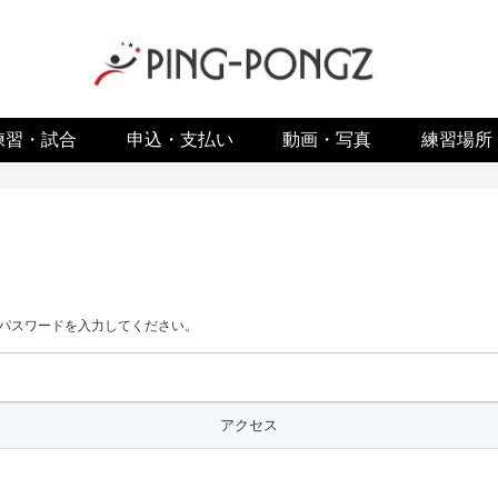
練習・試合
申込・支払い
動画・写真
練習場所
パスワードを入力してください。