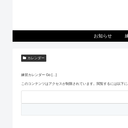
お知らせ
カレンダー
練習カレンダー Go […]
このコンテンツはアクセスが制限されています。閲覧するには以下に