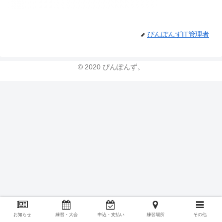
ぴんぽんずIT管理者
© 2020 ぴんぽんず。
お知らせ
練習・大会
申込・支払い
練習場所
その他