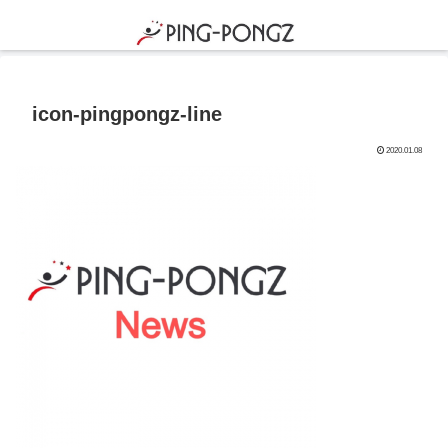
icon-pingpongz-line
2020.01.08