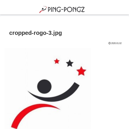
cropped-rogo-3.jpg
2020.01.02