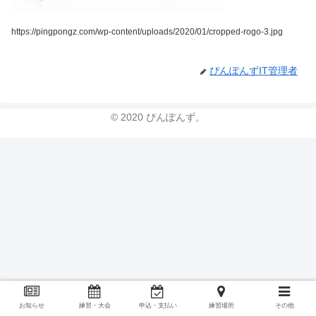
https://pingpongz.com/wp-content/uploads/2020/01/cropped-rogo-3.jpg
ぴんぽんずIT管理者
© 2020 ぴんぽんず。
お知らせ
練習・大会
申込・支払い
練習場所
その他