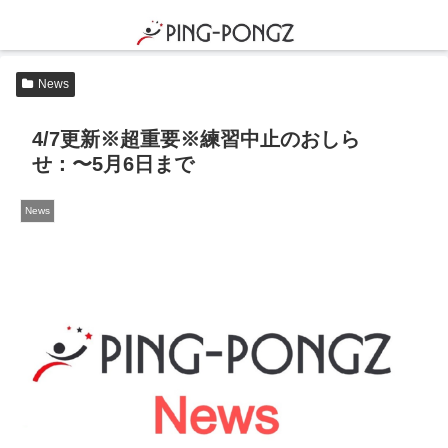
News
4/7更新※超重要※練習中止のおしら
せ：〜5月6日まで
News