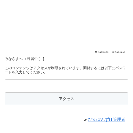
2020.04.13
2020.02.28
みなさまへ ＜練習中 […]
このコンテンツはアクセスが制限されています。閲覧するには以下にパスワ
ードを入力してください。
ぴんぽんずIT管理者