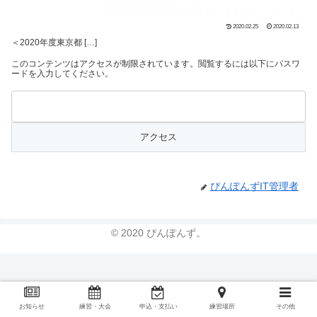
2020.02.25
2020.02.13
＜2020年度東京都 […]
このコンテンツはアクセスが制限されています。閲覧するには以下にパスワ
ードを入力してください。
ぴんぽんずIT管理者
© 2020 ぴんぽんず。
お知らせ
練習・大会
申込・支払い
練習場所
その他