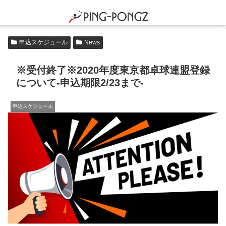
申込スケジュール
News
※受付終了※2020年度東京都卓球連盟登録
について-申込期限2/23まで-
申込スケジュール