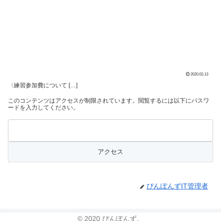
2020.02.13
〈練習参加費について […]
このコンテンツはアクセスが制限されています。閲覧するには以下にパスワ
ードを入力してください。
ぴんぽんずIT管理者
© 2020 ぴんぽんず。